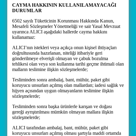
CAYMA HAKKININ KULLANILAMAYACAĞI
DURUMLAR
6502 sayılı Tüketicinin Korunması Hakkında Kanun,
Mesafeli Sözleşmeler Yönetmeliği ve sair Yasal Mevzuat
uyarınca ALICI aşağıdaki hallerde cayma hakkını
kullanamaz:
ALICI’nın istekleri veya açıkça onun kişisel ihtiyaçları
doğrultusunda hazırlanan, niteliği itibariyle geri
gönderilmeye elverişli olmayan ve çabuk bozulma
tehlikesi olan veya son kullanma tarihi geçme ihtimali olan
malların teslimine ilişkin sözleşmelerde;
Tesliminden sonra ambalaj, bant, mühür, paket gibi
koruyucu unsurları açılmış olan mallardan; iadesi sağlık ve
hijyen açısından uygun olmayanların teslimine ilişkin
sözleşmelerde;
Tesliminden sonra başka ürünlerle karışan ve doğası
gereği ayrıştırılması mümkün olmayan mallara ilişkin
sözleşmelerde;
ALICI tarafından ambalaj, bant, mühür, paket gibi
koruyucu unsurları açılmış olması şartıyla maddi ortamda