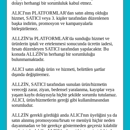
dolayı herhangi bir sorumluluk kabul etmez.
ALICI'nın PLATFORMLAR'dan satın almış olduğu
hizmet, SATICI veya 3. kişiler tarafından düzenlenen
başka indirim, promosyon ve kampanyalarla
birleştirilemez.
ALLZİN'in PLATFORMLAR'da sunduğu hizmet ve
ürünlerin iptali ve ertelenmesi sonucunda ücretin iadesi,
fırsatı düzenleyen SATICI tarafından yapılacaktır. Bu
konuda ALLZİN'in herhangi bir sorumluluğu
bulunmamaktadır.
ALICI satın aldığı ürün ve hizmeti, belirtilen şartlar
dışında değiştiremez.
ALLZİN, SATICI tarafından sunulan ürün/hizmetin
vereceği zarar, ziyan, bedensel yaralanma, kayıplar veya
yaşam kaybı dolayısıyla hiçbir şekilde sorumlu tutulamaz.
ALICI, ürün/hizmetlerin gereği gibi kullanılmasından
sorumludur.
ALLZİN gerekli gördüğü anda ALICI'nın üyeliğini ya da
satın alınmış promosyonu/fırsatı ve menüyü hiçbir neden
dayanmadan ve bir gerekçe göstermeden geçersiz kılabilir