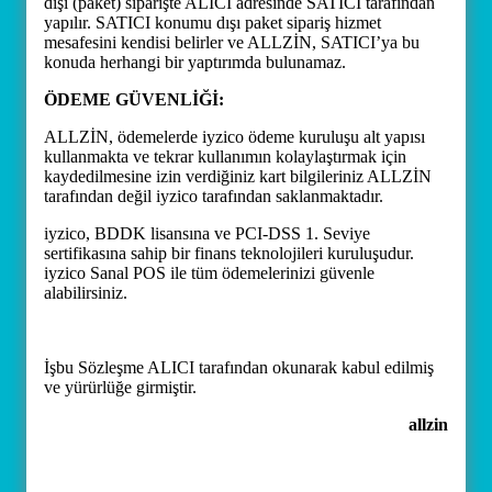
dışı (paket) siparişte ALICI adresinde SATICI tarafından
yapılır. SATICI konumu dışı paket sipariş hizmet
mesafesini kendisi belirler ve ALLZİN, SATICI’ya bu
konuda herhangi bir yaptırımda bulunamaz.
ÖDEME GÜVENLİĞİ:
ALLZİN, ödemelerde iyzico ödeme kuruluşu alt yapısı
kullanmakta ve tekrar kullanımın kolaylaştırmak için
kaydedilmesine izin verdiğiniz kart bilgileriniz ALLZİN
tarafından değil iyzico tarafından saklanmaktadır.
iyzico, BDDK lisansına ve PCI-DSS 1. Seviye
sertifikasına sahip bir finans teknolojileri kuruluşudur.
iyzico Sanal POS ile tüm ödemelerinizi güvenle
alabilirsiniz.
İşbu Sözleşme ALICI tarafından okunarak kabul edilmiş
ve yürürlüğe girmiştir.
allzin