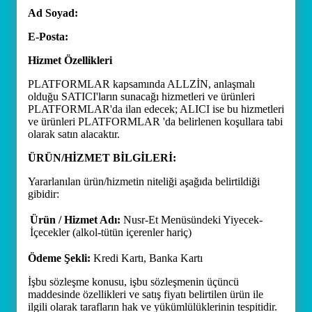
Ad Soyad:
E-Posta:
Hizmet Özellikleri
PLATFORMLAR kapsamında ALLZİN, anlaşmalı
olduğu SATICI'ların sunacağı hizmetleri ve ürünleri
PLATFORMLAR'da ilan edecek; ALICI ise bu hizmetleri
ve ürünleri PLATFORMLAR 'da belirlenen koşullara tabi
olarak satın alacaktır.
ÜRÜN/HİZMET BİLGİLERİ:
Yararlanılan ürün/hizmetin niteliği aşağıda belirtildiği
gibidir:
Ürün / Hizmet Adı:
Nusr-Et Menüsündeki Yiyecek-
İçecekler (alkol-tütün içerenler hariç)
Ödeme Şekli:
Kredi Kartı, Banka Kartı
İşbu sözleşme konusu, işbu sözleşmenin üçüncü
maddesinde özellikleri ve satış fiyatı belirtilen ürün ile
ilgili olarak tarafların hak ve yükümlülüklerinin tespitidir.