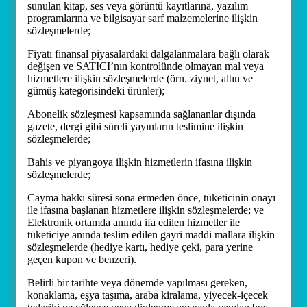
sunulan kitap, ses veya görüntü kayıtlarına, yazılım
programlarına ve bilgisayar sarf malzemelerine ilişkin
sözleşmelerde;
Fiyatı finansal piyasalardaki dalgalanmalara bağlı olarak
değişen ve SATICI’nın kontrolünde olmayan mal veya
hizmetlere ilişkin sözleşmelerde (örn. ziynet, altın ve
gümüş kategorisindeki ürünler);
Abonelik sözleşmesi kapsamında sağlananlar dışında
gazete, dergi gibi süreli yayınların teslimine ilişkin
sözleşmelerde;
Bahis ve piyangoya ilişkin hizmetlerin ifasına ilişkin
sözleşmelerde;
Cayma hakkı süresi sona ermeden önce, tüketicinin onayı
ile ifasına başlanan hizmetlere ilişkin sözleşmelerde; ve
Elektronik ortamda anında ifa edilen hizmetler ile
tüketiciye anında teslim edilen gayri maddi mallara ilişkin
sözleşmelerde (hediye kartı, hediye çeki, para yerine
geçen kupon ve benzeri).
Belirli bir tarihte veya dönemde yapılması gereken,
konaklama, eşya taşıma, araba kiralama, yiyecek-içecek