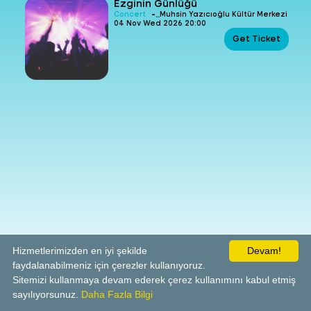
Ezginin Günlüğü
-
Concert
Muhsin Yazıcıoğlu Kültür Merkezi
04 Nov Wed 2026 20:00
Get Ticket
Hizmetlerimizden en iyi şekilde
Devam!
faydalanabilmeniz için çerezler kullanıyoruz.
Sitemizi kullanmaya devam ederek çerez kullanımını kabul etmiş
sayılıyorsunuz.
Daha Fazla Bilgi