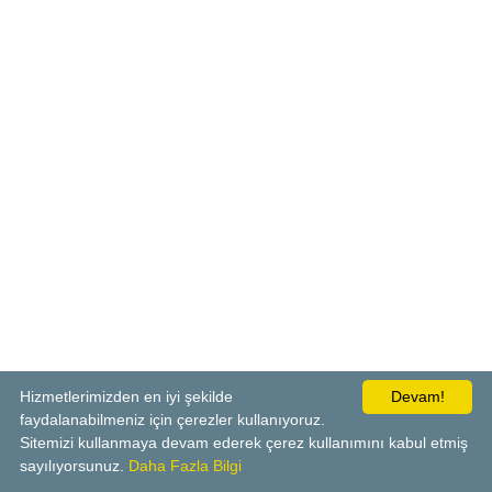
Hizmetlerimizden en iyi şekilde
Devam!
faydalanabilmeniz için çerezler kullanıyoruz.
Sitemizi kullanmaya devam ederek çerez kullanımını kabul etmiş
sayılıyorsunuz.
Daha Fazla Bilgi