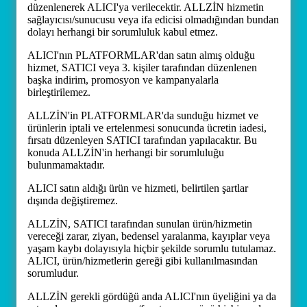
düzenlenerek ALICI'ya verilecektir. ALLZİN hizmetin
sağlayıcısı/sunucusu veya ifa edicisi olmadığından bundan
dolayı herhangi bir sorumluluk kabul etmez.
ALICI'nın PLATFORMLAR'dan satın almış olduğu
hizmet, SATICI veya 3. kişiler tarafından düzenlenen
başka indirim, promosyon ve kampanyalarla
birleştirilemez.
ALLZİN'in PLATFORMLAR'da sunduğu hizmet ve
ürünlerin iptali ve ertelenmesi sonucunda ücretin iadesi,
fırsatı düzenleyen SATICI tarafından yapılacaktır. Bu
konuda ALLZİN'in herhangi bir sorumluluğu
bulunmamaktadır.
ALICI satın aldığı ürün ve hizmeti, belirtilen şartlar
dışında değiştiremez.
ALLZİN, SATICI tarafından sunulan ürün/hizmetin
vereceği zarar, ziyan, bedensel yaralanma, kayıplar veya
yaşam kaybı dolayısıyla hiçbir şekilde sorumlu tutulamaz.
ALICI, ürün/hizmetlerin gereği gibi kullanılmasından
sorumludur.
ALLZİN gerekli gördüğü anda ALICI'nın üyeliğini ya da