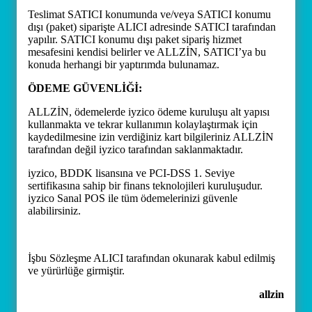
Teslimat SATICI konumunda ve/veya SATICI konumu
dışı (paket) siparişte ALICI adresinde SATICI tarafından
yapılır. SATICI konumu dışı paket sipariş hizmet
mesafesini kendisi belirler ve ALLZİN, SATICI’ya bu
konuda herhangi bir yaptırımda bulunamaz.
ÖDEME GÜVENLİĞİ:
ALLZİN, ödemelerde iyzico ödeme kuruluşu alt yapısı
kullanmakta ve tekrar kullanımın kolaylaştırmak için
kaydedilmesine izin verdiğiniz kart bilgileriniz ALLZİN
tarafından değil iyzico tarafından saklanmaktadır.
iyzico, BDDK lisansına ve PCI-DSS 1. Seviye
sertifikasına sahip bir finans teknolojileri kuruluşudur.
iyzico Sanal POS ile tüm ödemelerinizi güvenle
alabilirsiniz.
İşbu Sözleşme ALICI tarafından okunarak kabul edilmiş
ve yürürlüğe girmiştir.
allzin