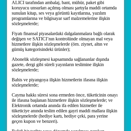
ALICI tarafından ambalaj, bant, mühür, paket gibi
koruyucu unsurları açılmış olması şartıyla maddi ortamda
sunulan kitap, ses veya görüntü kayıtlarına, yazılım
programlarına ve bilgisayar sarf malzemelerine ilişkin
sözleşmelerde;
Fiyatı finansal piyasalardaki dalgalanmalara bağlı olarak
değişen ve SATICI’nın kontrolünde olmayan mal veya
hizmetlere ilişkin sözleşmelerde (örn. ziynet, altın ve
gümüş kategorisindeki ürünler);
Abonelik sözleşmesi kapsamında sağlananlar dışında
gazete, dergi gibi süreli yayınların teslimine ilişkin
sözleşmelerde;
Bahis ve piyangoya ilişkin hizmetlerin ifasına ilişkin
sözleşmelerde;
Cayma hakkı süresi sona ermeden önce, tüketicinin onayı
ile ifasına başlanan hizmetlere ilişkin sözleşmelerde; ve
Elektronik ortamda anında ifa edilen hizmetler ile
tüketiciye anında teslim edilen gayri maddi mallara ilişkin
sözleşmelerde (hediye kartı, hediye çeki, para yerine
geçen kupon ve benzeri).