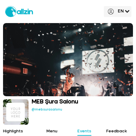
EN
MEB Şura Salonu
@mebsurasalonu
Highlights
Menu
Events
Feedback