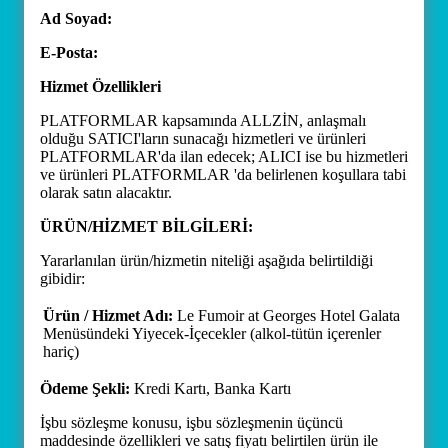
Ad Soyad:
E-Posta:
Hizmet Özellikleri
PLATFORMLAR kapsamında ALLZİN, anlaşmalı
olduğu SATICI'ların sunacağı hizmetleri ve ürünleri
PLATFORMLAR'da ilan edecek; ALICI ise bu hizmetleri
ve ürünleri PLATFORMLAR 'da belirlenen koşullara tabi
olarak satın alacaktır.
ÜRÜN/HİZMET BİLGİLERİ:
Yararlanılan ürün/hizmetin niteliği aşağıda belirtildiği
gibidir:
Ürün / Hizmet Adı:
Le Fumoir at Georges Hotel Galata
Menüsündeki Yiyecek-İçecekler (alkol-tütün içerenler
hariç)
Ödeme Şekli:
Kredi Kartı, Banka Kartı
İşbu sözleşme konusu, işbu sözleşmenin üçüncü
maddesinde özellikleri ve satış fiyatı belirtilen ürün ile