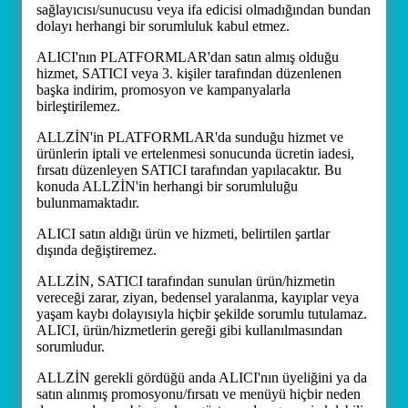
sağlayıcısı/sunucusu veya ifa edicisi olmadığından bundan
dolayı herhangi bir sorumluluk kabul etmez.
ALICI'nın PLATFORMLAR'dan satın almış olduğu
hizmet, SATICI veya 3. kişiler tarafından düzenlenen
başka indirim, promosyon ve kampanyalarla
birleştirilemez.
ALLZİN'in PLATFORMLAR'da sunduğu hizmet ve
ürünlerin iptali ve ertelenmesi sonucunda ücretin iadesi,
fırsatı düzenleyen SATICI tarafından yapılacaktır. Bu
konuda ALLZİN'in herhangi bir sorumluluğu
bulunmamaktadır.
ALICI satın aldığı ürün ve hizmeti, belirtilen şartlar
dışında değiştiremez.
ALLZİN, SATICI tarafından sunulan ürün/hizmetin
vereceği zarar, ziyan, bedensel yaralanma, kayıplar veya
yaşam kaybı dolayısıyla hiçbir şekilde sorumlu tutulamaz.
ALICI, ürün/hizmetlerin gereği gibi kullanılmasından
sorumludur.
ALLZİN gerekli gördüğü anda ALICI'nın üyeliğini ya da
satın alınmış promosyonu/fırsatı ve menüyü hiçbir neden