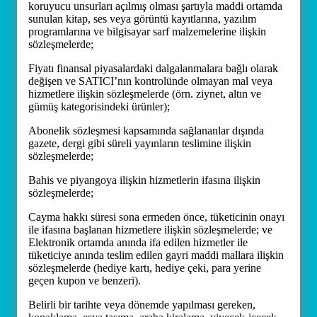
koruyucu unsurları açılmış olması şartıyla maddi ortamda
sunulan kitap, ses veya görüntü kayıtlarına, yazılım
programlarına ve bilgisayar sarf malzemelerine ilişkin
sözleşmelerde;
Fiyatı finansal piyasalardaki dalgalanmalara bağlı olarak
değişen ve SATICI’nın kontrolünde olmayan mal veya
hizmetlere ilişkin sözleşmelerde (örn. ziynet, altın ve
gümüş kategorisindeki ürünler);
Abonelik sözleşmesi kapsamında sağlananlar dışında
gazete, dergi gibi süreli yayınların teslimine ilişkin
sözleşmelerde;
Bahis ve piyangoya ilişkin hizmetlerin ifasına ilişkin
sözleşmelerde;
Cayma hakkı süresi sona ermeden önce, tüketicinin onayı
ile ifasına başlanan hizmetlere ilişkin sözleşmelerde; ve
Elektronik ortamda anında ifa edilen hizmetler ile
tüketiciye anında teslim edilen gayri maddi mallara ilişkin
sözleşmelerde (hediye kartı, hediye çeki, para yerine
geçen kupon ve benzeri).
Belirli bir tarihte veya dönemde yapılması gereken,