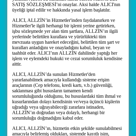
SATIŞ SÖZLEŞMESİ’ni onaylar. Aksi halde ALICI'nın
üyeliği iptal edilir ve hakkında yasal işlem başlatılır.
ALICI, ALLZİN’in Hizmetler'inden faydalanırken ve
Hizmetler'le ilgili herhangi bir işlemi yerine getirirken,
işbu sözleşmede yer alan tüm şartlara, ALLZİN’ın ilgili
yerlerinde belirtilen kurallara ve yürürlükteki tüm
mevzuata uygun hareket edeceğini, belirtilen tüm şart ve
kuralları anladığını ve onayladığını kabul, beyan ve
taahhüt eder. ALICI’nın ALLZİN dahilinde yaptığı her
işlem ve eylemdeki hukuki ve cezai sorumluluk kendisine
aittir.
ALICI, ALLZİN’da sunulan Hizmetler'den
yararlanabilmek amacıyla kullandığı sisteme erişim
araçlarının (Cep telefonu, kredi kartı, v.b.) güvenliği,
saklanması gibi hususların tamamen kendi
sorumluluğunda olduğunu, bu hususlardaki tüm ihmal ve
kusurlarından dolayı kendisinin ve/veya üçüncü kişilerin
uğradığı veya uğrayabileceği zararlara istinaden,
ALLZİN’ın doğrudan veya dolaylı, herhangi bir
sorumluluğu doğmadığını kabul eder.
ALICI, ALLZİN’ın, hizmetin etkin şekilde sunulabilmesi
amacıyla belirlemiş oldukları, sistemde kayıtlı isim,