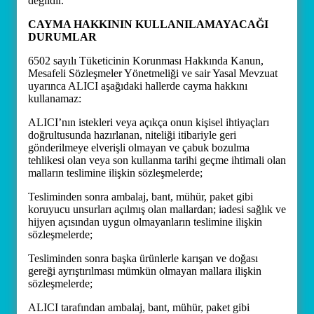
değildir.
CAYMA HAKKININ KULLANILAMAYACAĞI
DURUMLAR
6502 sayılı Tüketicinin Korunması Hakkında Kanun,
Mesafeli Sözleşmeler Yönetmeliği ve sair Yasal Mevzuat
uyarınca ALICI aşağıdaki hallerde cayma hakkını
kullanamaz:
ALICI’nın istekleri veya açıkça onun kişisel ihtiyaçları
doğrultusunda hazırlanan, niteliği itibariyle geri
gönderilmeye elverişli olmayan ve çabuk bozulma
tehlikesi olan veya son kullanma tarihi geçme ihtimali olan
malların teslimine ilişkin sözleşmelerde;
Tesliminden sonra ambalaj, bant, mühür, paket gibi
koruyucu unsurları açılmış olan mallardan; iadesi sağlık ve
hijyen açısından uygun olmayanların teslimine ilişkin
sözleşmelerde;
Tesliminden sonra başka ürünlerle karışan ve doğası
gereği ayrıştırılması mümkün olmayan mallara ilişkin
sözleşmelerde;
ALICI tarafından ambalaj, bant, mühür, paket gibi