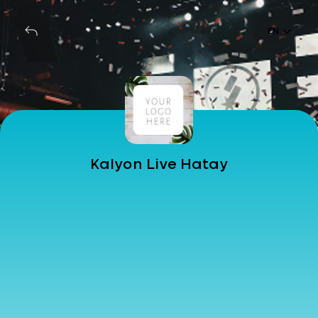
EN
Kalyon Live Hatay