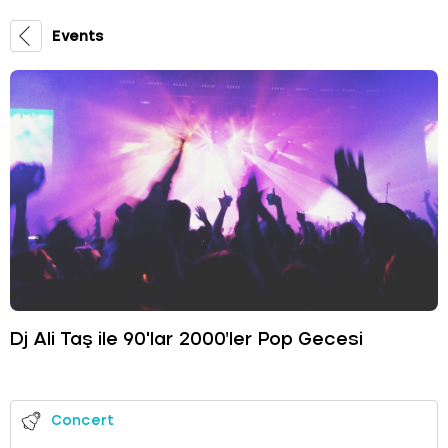
Events
Dj Ali Taş ile 90'lar 2000’ler Pop Gecesi
Concert