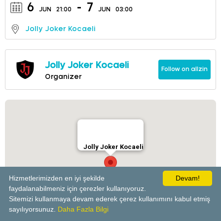
6
-
7
JUN
21:00
JUN
03:00
Jolly Joker Kocaeli
Jolly Joker Kocaeli
Follow on allzin
Organizer
Jolly Joker Kocaeli
Hizmetlerimizden en iyi şekilde
Devam!
faydalanabilmeniz için çerezler kullanıyoruz.
Sitemizi kullanmaya devam ederek çerez kullanımını kabul etmiş
powered by
sayılıyorsunuz.
Daha Fazla Bilgi