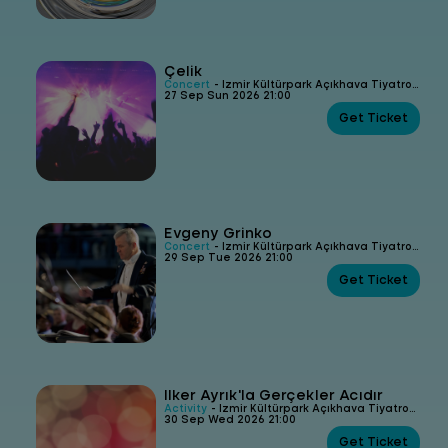
Çelik
Concert
- İzmir Kültürpark Açıkhava Tiyatrosu
27 Sep Sun 2026 21:00
Get Ticket
Evgeny Grinko
Concert
- İzmir Kültürpark Açıkhava Tiyatrosu
29 Sep Tue 2026 21:00
Get Ticket
İlker Ayrık'la Gerçekler Acıdır
Activity
- İzmir Kültürpark Açıkhava Tiyatrosu
30 Sep Wed 2026 21:00
Get Ticket