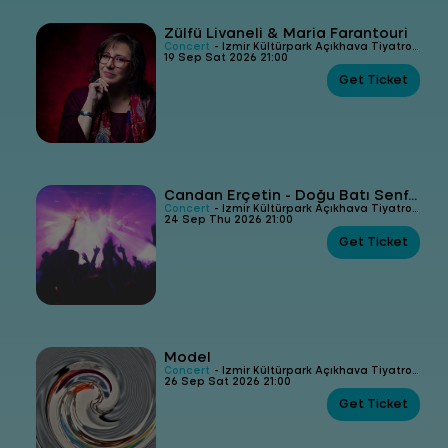
Zülfü Livaneli & Maria Farantouri
Concert
- İzmir Kültürpark Açıkhava Tiyatrosu
19 Sep Sat 2026 21:00
Get Ticket
Candan Erçetin - Doğu Batı Senfonisi - Rengahenk Konser
Concert
- İzmir Kültürpark Açıkhava Tiyatrosu
24 Sep Thu 2026 21:00
Get Ticket
Model
Concert
- İzmir Kültürpark Açıkhava Tiyatrosu
26 Sep Sat 2026 21:00
Get Ticket