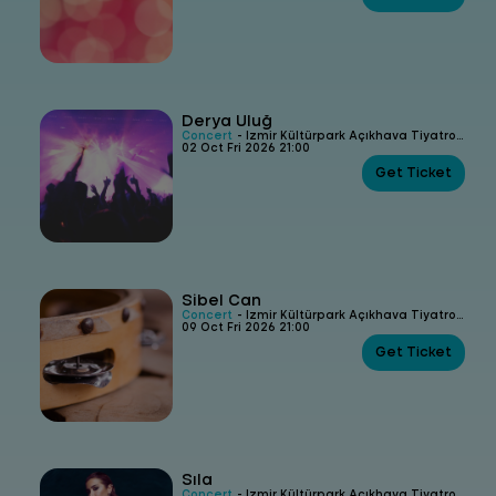
Derya Uluğ
Concert
- İzmir Kültürpark Açıkhava Tiyatrosu
02 Oct Fri 2026 21:00
Get Ticket
Sibel Can
Concert
- İzmir Kültürpark Açıkhava Tiyatrosu
09 Oct Fri 2026 21:00
Get Ticket
Sıla
Concert
- İzmir Kültürpark Açıkhava Tiyatrosu