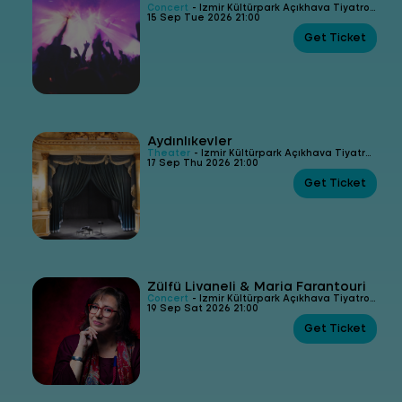
Concert
- İzmir Kültürpark Açıkhava Tiyatrosu
15 Sep Tue 2026 21:00
Get Ticket
Aydınlıkevler
Theater
- İzmir Kültürpark Açıkhava Tiyatrosu
17 Sep Thu 2026 21:00
Get Ticket
Zülfü Livaneli & Maria Farantouri
Concert
- İzmir Kültürpark Açıkhava Tiyatrosu
19 Sep Sat 2026 21:00
Get Ticket