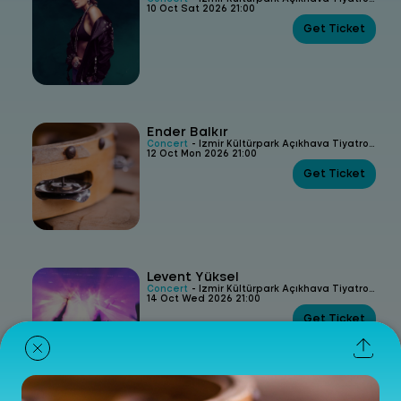
10 Oct Sat 2026 21:00
Get Ticket
Ender Balkır
Concert
- İzmir Kültürpark Açıkhava Tiyatrosu
12 Oct Mon 2026 21:00
Get Ticket
Levent Yüksel
Concert
- İzmir Kültürpark Açıkhava Tiyatrosu
14 Oct Wed 2026 21:00
Get Ticket