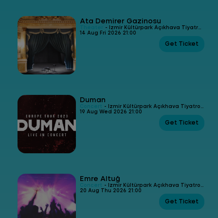
Ata Demirer Gazinosu
Theater
- İzmir Kültürpark Açıkhava Tiyatrosu
14 Aug Fri 2026 21:00
Get Ticket
Duman
Concert
- İzmir Kültürpark Açıkhava Tiyatrosu
19 Aug Wed 2026 21:00
Get Ticket
Emre Altuğ
Concert
- İzmir Kültürpark Açıkhava Tiyatrosu
20 Aug Thu 2026 21:00
Get Ticket