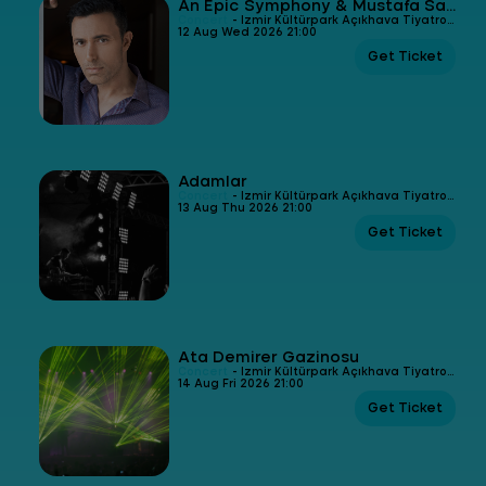
An Epic Symphony & Mustafa Sandal
Concert
- İzmir Kültürpark Açıkhava Tiyatrosu
12 Aug Wed 2026 21:00
Get Ticket
Adamlar
Concert
- İzmir Kültürpark Açıkhava Tiyatrosu
13 Aug Thu 2026 21:00
Get Ticket
Ata Demirer Gazinosu
Concert
- İzmir Kültürpark Açıkhava Tiyatrosu
14 Aug Fri 2026 21:00
Get Ticket