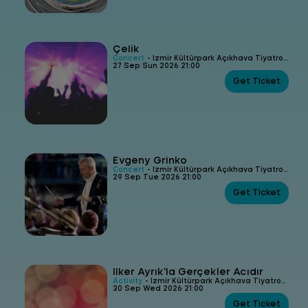
Çelik
Concert
- İzmir Kültürpark Açıkhava Tiyatrosu
27 Sep Sun 2026 21:00
Get Ticket
Evgeny Grinko
Concert
- İzmir Kültürpark Açıkhava Tiyatrosu
29 Sep Tue 2026 21:00
Get Ticket
İlker Ayrık'la Gerçekler Acıdır
Activity
- İzmir Kültürpark Açıkhava Tiyatrosu
30 Sep Wed 2026 21:00
Get Ticket