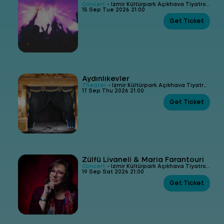
Concert
- İzmir Kültürpark Açıkhava Tiyatrosu
15 Sep Tue 2026 21:00
Get Ticket
Aydınlıkevler
Theater
- İzmir Kültürpark Açıkhava Tiyatrosu
17 Sep Thu 2026 21:00
Get Ticket
Zülfü Livaneli & Maria Farantouri
Concert
- İzmir Kültürpark Açıkhava Tiyatrosu
19 Sep Sat 2026 21:00
Get Ticket