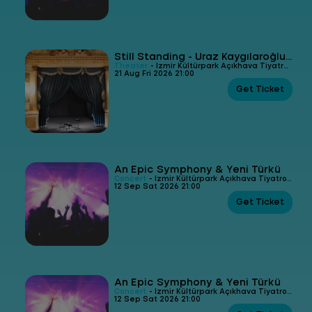
Still Standing - Uraz Kaygılaroğlu Stand Up
Theater
- İzmir Kültürpark Açıkhava Tiyatrosu
21 Aug Fri 2026 21:00
Get Ticket
An Epic Symphony & Yeni Türkü
Concert
- İzmir Kültürpark Açıkhava Tiyatrosu
12 Sep Sat 2026 21:00
Get Ticket
An Epic Symphony & Yeni Türkü
Concert
- İzmir Kültürpark Açıkhava Tiyatrosu
12 Sep Sat 2026 21:00