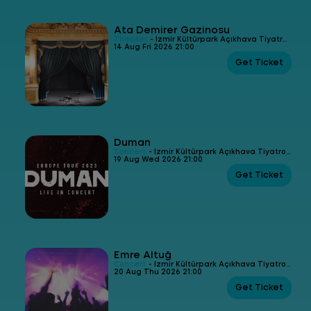
Ata Demirer Gazinosu
Theater
- İzmir Kültürpark Açıkhava Tiyatrosu
14 Aug Fri 2026 21:00
Get Ticket
Duman
Concert
- İzmir Kültürpark Açıkhava Tiyatrosu
19 Aug Wed 2026 21:00
Get Ticket
Emre Altuğ
Concert
- İzmir Kültürpark Açıkhava Tiyatrosu
20 Aug Thu 2026 21:00
Get Ticket