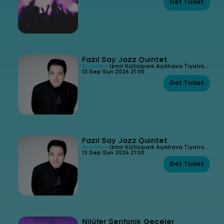
Get Ticket
Fazıl Say Jazz Quintet
Activity
- İzmir Kültürpark Açıkhava Tiyatrosu
13 Sep Sun 2026 21:00
Get Ticket
Fazıl Say Jazz Quintet
Activity
- İzmir Kültürpark Açıkhava Tiyatrosu
13 Sep Sun 2026 21:00
Get Ticket
Nilüfer Senfonik Geceler