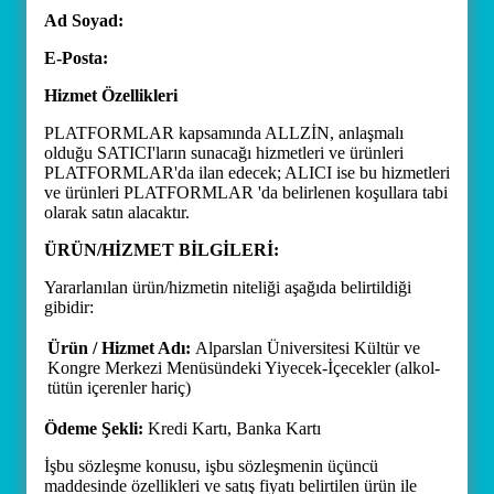
Ad Soyad:
E-Posta:
Hizmet Özellikleri
PLATFORMLAR kapsamında ALLZİN, anlaşmalı
olduğu SATICI'ların sunacağı hizmetleri ve ürünleri
PLATFORMLAR'da ilan edecek; ALICI ise bu hizmetleri
ve ürünleri PLATFORMLAR 'da belirlenen koşullara tabi
olarak satın alacaktır.
ÜRÜN/HİZMET BİLGİLERİ:
Yararlanılan ürün/hizmetin niteliği aşağıda belirtildiği
gibidir:
Ürün / Hizmet Adı:
Alparslan Üniversitesi Kültür ve
Kongre Merkezi Menüsündeki Yiyecek-İçecekler (alkol-
tütün içerenler hariç)
Ödeme Şekli:
Kredi Kartı, Banka Kartı
İşbu sözleşme konusu, işbu sözleşmenin üçüncü
maddesinde özellikleri ve satış fiyatı belirtilen ürün ile