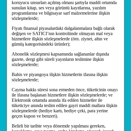
koruyucu unsurları açılmış olması şartıyla maddi ortamda
sunulan kitap, ses veya görüntü kayıtlarına, yazılım
programlarına ve bilgisayar sarf malzemelerine ilişkin
sözleşmelerde;
Fiyatı finansal piyasalardaki dalgalanmalara bağlı olarak
değişen ve SATICI’nın kontrolünde olmayan mal veya
hizmetlere ilişkin sözleşmelerde (örn. ziynet, altın ve
gümüş kategorisindeki ürünler);
Abonelik sözleşmesi kapsamında sağlananlar dışında
gazete, dergi gibi süreli yayınların teslimine ilişkin
sözleşmelerde;
Bahis ve piyangoya ilişkin hizmetlerin ifasına ilişkin
sözleşmelerde;
Cayma hakkı süresi sona ermeden önce, tüketicinin onayı
ile ifasına başlanan hizmetlere ilişkin sözleşmelerde; ve
Elektronik ortamda anında ifa edilen hizmetler ile
tüketiciye anında teslim edilen gayri maddi mallara ilişkin
sözleşmelerde (hediye kartı, hediye çeki, para yerine
geçen kupon ve benzeri).
Belirli bir tarihte veya dönemde yapılması gereken,