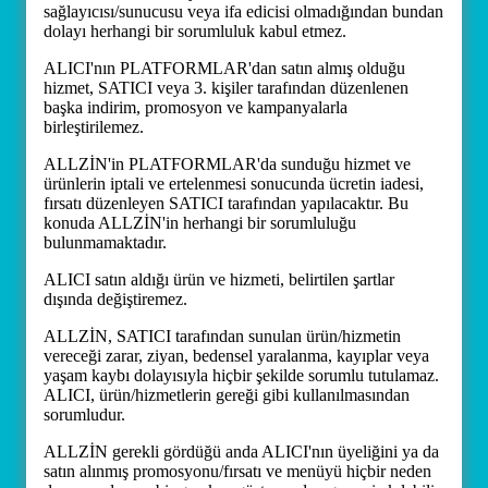
sağlayıcısı/sunucusu veya ifa edicisi olmadığından bundan
dolayı herhangi bir sorumluluk kabul etmez.
ALICI'nın PLATFORMLAR'dan satın almış olduğu
hizmet, SATICI veya 3. kişiler tarafından düzenlenen
başka indirim, promosyon ve kampanyalarla
birleştirilemez.
ALLZİN'in PLATFORMLAR'da sunduğu hizmet ve
ürünlerin iptali ve ertelenmesi sonucunda ücretin iadesi,
fırsatı düzenleyen SATICI tarafından yapılacaktır. Bu
konuda ALLZİN'in herhangi bir sorumluluğu
bulunmamaktadır.
ALICI satın aldığı ürün ve hizmeti, belirtilen şartlar
dışında değiştiremez.
ALLZİN, SATICI tarafından sunulan ürün/hizmetin
vereceği zarar, ziyan, bedensel yaralanma, kayıplar veya
yaşam kaybı dolayısıyla hiçbir şekilde sorumlu tutulamaz.
ALICI, ürün/hizmetlerin gereği gibi kullanılmasından
sorumludur.
ALLZİN gerekli gördüğü anda ALICI'nın üyeliğini ya da
satın alınmış promosyonu/fırsatı ve menüyü hiçbir neden