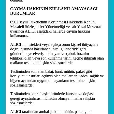
değildir.
CAYMA HAKKININ KULLANILAMAYACAĞI
DURUMLAR
6502 sayılı Tüketicinin Korunması Hakkında Kanun,
Mesafeli Sözleşmeler Yönetmeliği ve sair Yasal Mevzuat
uyarınca ALICI aşağıdaki hallerde cayma hakkını
kullanamaz:
ALICI’nın istekleri veya açıkça onun kişisel ihtiyaçları
doğrultusunda hazırlanan, niteliği itibariyle geri
gönderilmeye elverişli olmayan ve çabuk bozulma
tehlikesi olan veya son kullanma tarihi geçme ihtimali olan
malların teslimine ilişkin sözleşmelerde;
Tesliminden sonra ambalaj, bant, mühür, paket gibi
koruyucu unsurları açılmış olan mallardan; iadesi sağlık ve
hijyen açısından uygun olmayanların teslimine ilişkin
sözleşmelerde;
Tesliminden sonra başka ürünlerle karışan ve doğası
gereği ayrıştırılması mümkün olmayan mallara ilişkin
sözleşmelerde;
ALICI tarafından ambalaj, bant, mühür, paket gibi