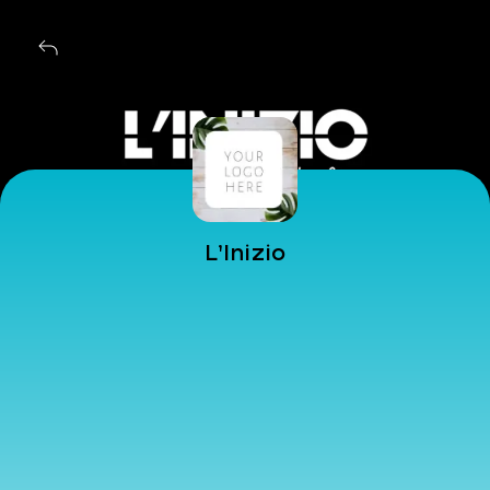
EN
L’Inizio