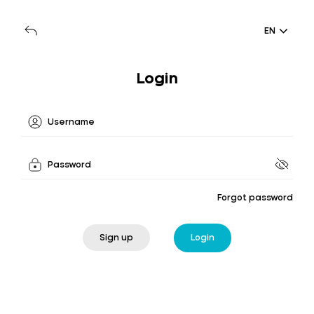
EN
Login
Forgot password
Sign up
Login