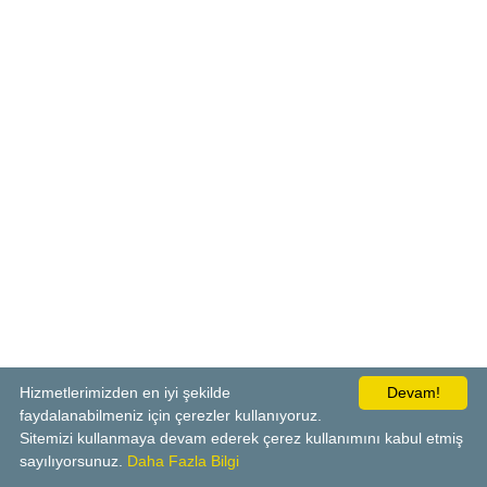
Hizmetlerimizden en iyi şekilde
Devam!
faydalanabilmeniz için çerezler kullanıyoruz.
Sitemizi kullanmaya devam ederek çerez kullanımını kabul etmiş
sayılıyorsunuz.
Daha Fazla Bilgi