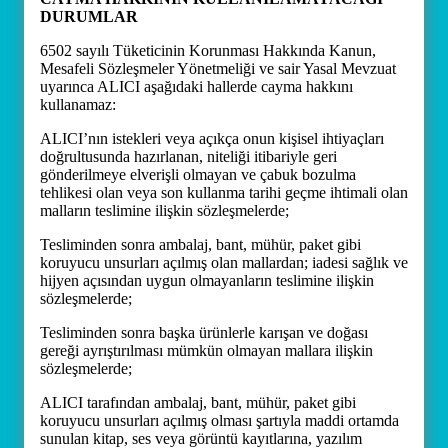
DURUMLAR
6502 sayılı Tüketicinin Korunması Hakkında Kanun,
Mesafeli Sözleşmeler Yönetmeliği ve sair Yasal Mevzuat
uyarınca ALICI aşağıdaki hallerde cayma hakkını
kullanamaz:
ALICI’nın istekleri veya açıkça onun kişisel ihtiyaçları
doğrultusunda hazırlanan, niteliği itibariyle geri
gönderilmeye elverişli olmayan ve çabuk bozulma
tehlikesi olan veya son kullanma tarihi geçme ihtimali olan
malların teslimine ilişkin sözleşmelerde;
Tesliminden sonra ambalaj, bant, mühür, paket gibi
koruyucu unsurları açılmış olan mallardan; iadesi sağlık ve
hijyen açısından uygun olmayanların teslimine ilişkin
sözleşmelerde;
Tesliminden sonra başka ürünlerle karışan ve doğası
gereği ayrıştırılması mümkün olmayan mallara ilişkin
sözleşmelerde;
ALICI tarafından ambalaj, bant, mühür, paket gibi
koruyucu unsurları açılmış olması şartıyla maddi ortamda
sunulan kitap, ses veya görüntü kayıtlarına, yazılım