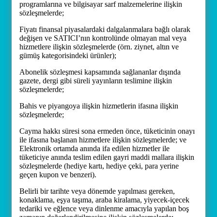
programlarına ve bilgisayar sarf malzemelerine ilişkin
sözleşmelerde;
Fiyatı finansal piyasalardaki dalgalanmalara bağlı olarak
değişen ve SATICI’nın kontrolünde olmayan mal veya
hizmetlere ilişkin sözleşmelerde (örn. ziynet, altın ve
gümüş kategorisindeki ürünler);
Abonelik sözleşmesi kapsamında sağlananlar dışında
gazete, dergi gibi süreli yayınların teslimine ilişkin
sözleşmelerde;
Bahis ve piyangoya ilişkin hizmetlerin ifasına ilişkin
sözleşmelerde;
Cayma hakkı süresi sona ermeden önce, tüketicinin onayı
ile ifasına başlanan hizmetlere ilişkin sözleşmelerde; ve
Elektronik ortamda anında ifa edilen hizmetler ile
tüketiciye anında teslim edilen gayri maddi mallara ilişkin
sözleşmelerde (hediye kartı, hediye çeki, para yerine
geçen kupon ve benzeri).
Belirli bir tarihte veya dönemde yapılması gereken,
konaklama, eşya taşıma, araba kiralama, yiyecek-içecek
tedariki ve eğlence veya dinlenme amacıyla yapılan boş