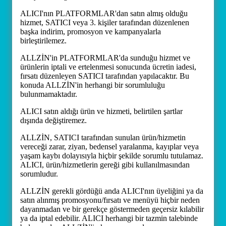
ALICI'nın PLATFORMLAR'dan satın almış olduğu
hizmet, SATICI veya 3. kişiler tarafından düzenlenen
başka indirim, promosyon ve kampanyalarla
birleştirilemez.
ALLZİN'in PLATFORMLAR'da sunduğu hizmet ve
ürünlerin iptali ve ertelenmesi sonucunda ücretin iadesi,
fırsatı düzenleyen SATICI tarafından yapılacaktır. Bu
konuda ALLZİN'in herhangi bir sorumluluğu
bulunmamaktadır.
ALICI satın aldığı ürün ve hizmeti, belirtilen şartlar
dışında değiştiremez.
ALLZİN, SATICI tarafından sunulan ürün/hizmetin
vereceği zarar, ziyan, bedensel yaralanma, kayıplar veya
yaşam kaybı dolayısıyla hiçbir şekilde sorumlu tutulamaz.
ALICI, ürün/hizmetlerin gereği gibi kullanılmasından
sorumludur.
ALLZİN gerekli gördüğü anda ALICI'nın üyeliğini ya da
satın alınmış promosyonu/fırsatı ve menüyü hiçbir neden
dayanmadan ve bir gerekçe göstermeden geçersiz kılabilir
ya da iptal edebilir. ALICI herhangi bir tazmin talebinde