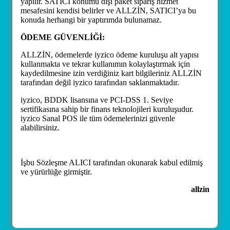
yapılır. SATICI konumu dışı paket sipariş hizmet
mesafesini kendisi belirler ve ALLZİN, SATICI’ya bu
konuda herhangi bir yaptırımda bulunamaz.
ÖDEME GÜVENLİĞİ:
ALLZİN, ödemelerde iyzico ödeme kuruluşu alt yapısı
kullanmakta ve tekrar kullanımın kolaylaştırmak için
kaydedilmesine izin verdiğiniz kart bilgileriniz ALLZİN
tarafından değil iyzico tarafından saklanmaktadır.
iyzico, BDDK lisansına ve PCI-DSS 1. Seviye
sertifikasına sahip bir finans teknolojileri kuruluşudur.
iyzico Sanal POS ile tüm ödemelerinizi güvenle
alabilirsiniz.
İşbu Sözleşme ALICI tarafından okunarak kabul edilmiş
ve yürürlüğe girmiştir.
allzin