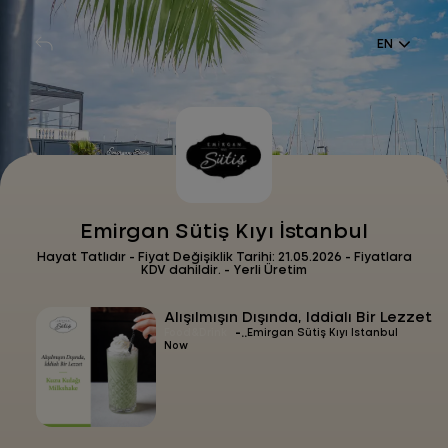
EN
Emirgan Sütiş Kıyı İstanbul
Hayat Tatlıdır - Fiyat Değişiklik Tarihi: 21.05.2026 - Fiyatlara
KDV dahildir. - Yerli Üretim
Alışılmışın Dışında, İddialı Bir Lezzet
-
Food&Drink
Emirgan Sütiş Kıyı İstanbul
Now