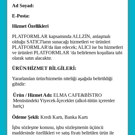
Ad Soyad:
E-Posta:
Hizmet Özellikleri
PLATFORMLAR kapsamında ALLZİN, anlaşmalı
olduğu SATICI'ların sunacağı hizmetleri ve ürünleri
PLATFORMLAR'da ilan edecek; ALICI ise bu hizmetleri
ve ürünleri PLATFORMLAR 'da belirlenen koşullara tabi
olarak satın alacaktır.
ÜRÜN/HİZMET BİLGİLERİ:
Yararlanılan ürün/hizmetin niteliği aşağıda belirtildiği
gibidir:
Ürün / Hizmet Adı:
ELMA CAFE&BİSTRO
Menüsündeki Yiyecek-İçecekler (alkol-tütün içerenler
hariç)
Ödeme Şekli:
Kredi Kartı, Banka Kartı
İşbu sözleşme konusu, işbu sözleşmenin üçüncü
maddesinde özellikleri ve satış fiyatı belirtilen ürün ile