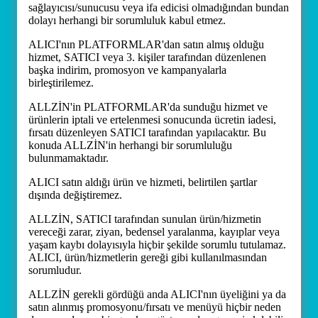
sağlayıcısı/sunucusu veya ifa edicisi olmadığından bundan
dolayı herhangi bir sorumluluk kabul etmez.
ALICI'nın PLATFORMLAR'dan satın almış olduğu
hizmet, SATICI veya 3. kişiler tarafından düzenlenen
başka indirim, promosyon ve kampanyalarla
birleştirilemez.
ALLZİN'in PLATFORMLAR'da sunduğu hizmet ve
ürünlerin iptali ve ertelenmesi sonucunda ücretin iadesi,
fırsatı düzenleyen SATICI tarafından yapılacaktır. Bu
konuda ALLZİN'in herhangi bir sorumluluğu
bulunmamaktadır.
ALICI satın aldığı ürün ve hizmeti, belirtilen şartlar
dışında değiştiremez.
ALLZİN, SATICI tarafından sunulan ürün/hizmetin
vereceği zarar, ziyan, bedensel yaralanma, kayıplar veya
yaşam kaybı dolayısıyla hiçbir şekilde sorumlu tutulamaz.
ALICI, ürün/hizmetlerin gereği gibi kullanılmasından
sorumludur.
ALLZİN gerekli gördüğü anda ALICI'nın üyeliğini ya da
satın alınmış promosyonu/fırsatı ve menüyü hiçbir neden