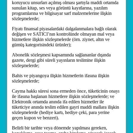
koruyucu unsurları açılmış olması şartıyla maddi ortamda
sunulan kitap, ses veya görüntü kayıtlarına, yazılım
programlarına ve bilgisayar sarf malzemelerine ilişkin
sözleşmelerde;
Fiyatı finansal piyasalardaki dalgalanmalara bağlı olarak
değişen ve SATICI’nın kontrolünde olmayan mal veya
hizmetlere ilişkin sözleşmelerde (örn. ziynet, altın ve
gümüş kategorisindeki ürünler);
Abonelik sözleşmesi kapsamında sağlananlar dışında
gazete, dergi gibi süreli yayınların teslimine ilişkin
sözleşmelerde;
Bahis ve piyangoya ilişkin hizmetlerin ifasına ilişkin
sözleşmelerde;
Cayma hakkı süresi sona ermeden önce, tüketicinin onayı
ile ifasına başlanan hizmetlere ilişkin sözleşmelerde; ve
Elektronik ortamda anında ifa edilen hizmetler ile
tüketiciye anında teslim edilen gayri maddi mallara ilişkin
sözleşmelerde (hediye kartı, hediye çeki, para yerine
geçen kupon ve benzeri).
Belirli bir tarihte veya dönemde yapılması gereken,