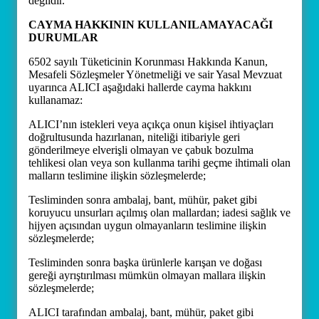
değildir.
CAYMA HAKKININ KULLANILAMAYACAĞI
DURUMLAR
6502 sayılı Tüketicinin Korunması Hakkında Kanun,
Mesafeli Sözleşmeler Yönetmeliği ve sair Yasal Mevzuat
uyarınca ALICI aşağıdaki hallerde cayma hakkını
kullanamaz:
ALICI’nın istekleri veya açıkça onun kişisel ihtiyaçları
doğrultusunda hazırlanan, niteliği itibariyle geri
gönderilmeye elverişli olmayan ve çabuk bozulma
tehlikesi olan veya son kullanma tarihi geçme ihtimali olan
malların teslimine ilişkin sözleşmelerde;
Tesliminden sonra ambalaj, bant, mühür, paket gibi
koruyucu unsurları açılmış olan mallardan; iadesi sağlık ve
hijyen açısından uygun olmayanların teslimine ilişkin
sözleşmelerde;
Tesliminden sonra başka ürünlerle karışan ve doğası
gereği ayrıştırılması mümkün olmayan mallara ilişkin
sözleşmelerde;
ALICI tarafından ambalaj, bant, mühür, paket gibi