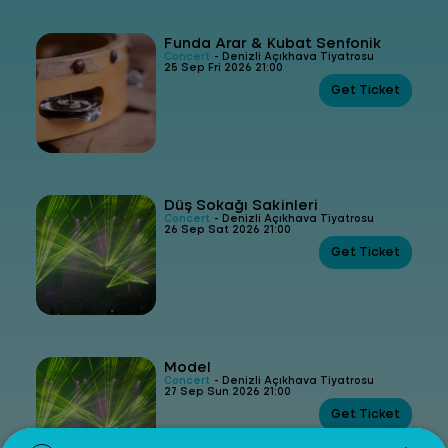
Funda Arar & Kubat Senfonik
Concert
- Denizli Açıkhava Tiyatrosu
25 Sep Fri 2026 21:00
Get Ticket
Düş Sokağı Sakinleri
Concert
- Denizli Açıkhava Tiyatrosu
26 Sep Sat 2026 21:00
Get Ticket
Model
Concert
- Denizli Açıkhava Tiyatrosu
27 Sep Sun 2026 21:00
Get Ticket