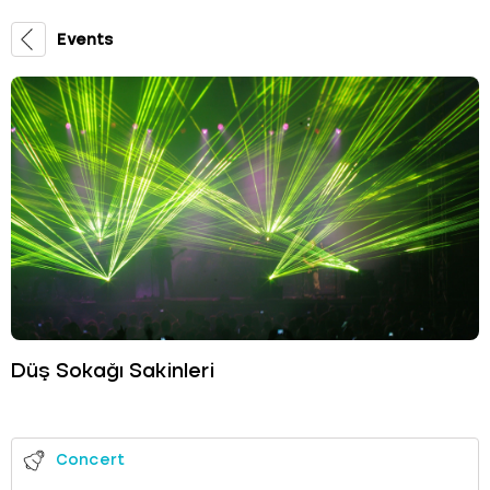
Events
Düş Sokağı Sakinleri
Concert