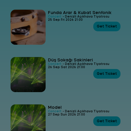
Funda Arar & Kubat Senfonik
Concert
- Denizli Açıkhava Tiyatrosu
25 Sep Fri 2026 21:00
Get Ticket
Düş Sokağı Sakinleri
Concert
- Denizli Açıkhava Tiyatrosu
26 Sep Sat 2026 21:00
Get Ticket
Model
Concert
- Denizli Açıkhava Tiyatrosu
27 Sep Sun 2026 21:00
Get Ticket