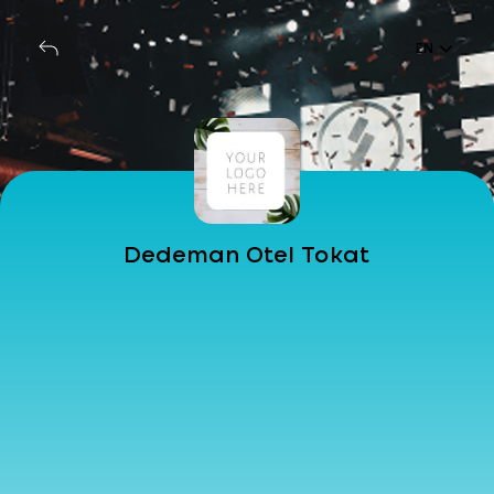
EN
Dedeman Otel Tokat