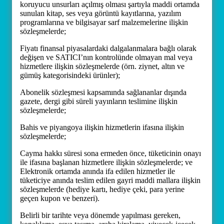
koruyucu unsurları açılmış olması şartıyla maddi ortamda
sunulan kitap, ses veya görüntü kayıtlarına, yazılım
programlarına ve bilgisayar sarf malzemelerine ilişkin
sözleşmelerde;
Fiyatı finansal piyasalardaki dalgalanmalara bağlı olarak
değişen ve SATICI’nın kontrolünde olmayan mal veya
hizmetlere ilişkin sözleşmelerde (örn. ziynet, altın ve
gümüş kategorisindeki ürünler);
Abonelik sözleşmesi kapsamında sağlananlar dışında
gazete, dergi gibi süreli yayınların teslimine ilişkin
sözleşmelerde;
Bahis ve piyangoya ilişkin hizmetlerin ifasına ilişkin
sözleşmelerde;
Cayma hakkı süresi sona ermeden önce, tüketicinin onayı
ile ifasına başlanan hizmetlere ilişkin sözleşmelerde; ve
Elektronik ortamda anında ifa edilen hizmetler ile
tüketiciye anında teslim edilen gayri maddi mallara ilişkin
sözleşmelerde (hediye kartı, hediye çeki, para yerine
geçen kupon ve benzeri).
Belirli bir tarihte veya dönemde yapılması gereken,