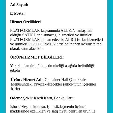
Ad Soyad:
E-Posta:
Hizmet Özellikleri
PLATFORMLAR kapsamında ALLZİN, anlaşmalı
olduğu SATICI'ların sunacağı hizmetleri ve ürünleri
PLATFORMLAR'da ilan edecek; ALICI ise bu hizmetleri
ve ürünleri PLATFORMLAR 'da belirlenen koşullara tabi
olarak satın alacaktır.
ÜRÜN/HİZMET BİLGİLERİ:
Yararlanılan ürün/hizmetin niteliği aşağıda belirtildiği
gibidir:
Ürün / Hizmet Adı:
Container Hall Çanakkale
Menüsündeki Yiyecek-İçecekler (alkol-tütün içerenler
hariç)
Ödeme Şekli:
Kredi Kartı, Banka Kartı
İşbu sözleşme konusu, işbu sözleşmenin üçüncü
maddesinde özellikleri ve satış fiyatı belirtilen ürün ile