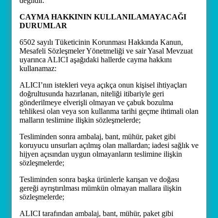
değildir.
CAYMA HAKKININ KULLANILAMAYACAĞI
DURUMLAR
6502 sayılı Tüketicinin Korunması Hakkında Kanun,
Mesafeli Sözleşmeler Yönetmeliği ve sair Yasal Mevzuat
uyarınca ALICI aşağıdaki hallerde cayma hakkını
kullanamaz:
ALICI’nın istekleri veya açıkça onun kişisel ihtiyaçları
doğrultusunda hazırlanan, niteliği itibariyle geri
gönderilmeye elverişli olmayan ve çabuk bozulma
tehlikesi olan veya son kullanma tarihi geçme ihtimali olan
malların teslimine ilişkin sözleşmelerde;
Tesliminden sonra ambalaj, bant, mühür, paket gibi
koruyucu unsurları açılmış olan mallardan; iadesi sağlık ve
hijyen açısından uygun olmayanların teslimine ilişkin
sözleşmelerde;
Tesliminden sonra başka ürünlerle karışan ve doğası
gereği ayrıştırılması mümkün olmayan mallara ilişkin
sözleşmelerde;
ALICI tarafından ambalaj, bant, mühür, paket gibi