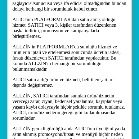
sağlayıcısı/sunucusu veya ifa edicisi olmadığından bundan
dolayı herhangi bir sorumluluk kabul etmez.
ALICI'nın PLATFORMLAR'dan satın almış olduğu
hizmet, SATICI veya 3. kişiler tarafından düzenlenen
başka indirim, promosyon ve kampanyalarla
birleştirilemez.
ALLZİN'in PLATFORMLAR'da sunduğu hizmet ve
ürünlerin iptali ve ertelenmesi sonucunda ücretin iadesi,
fırsatı düzenleyen SATICI tarafından yapılacaktır. Bu
konuda ALLZİN'in herhangi bir sorumluluğu
bulunmamaktadır.
ALICI satın aldığı ürün ve hizmeti, belirtilen şartlar
dışında değiştiremez.
ALLZİN, SATICI tarafından sunulan ürün/hizmetin
vereceği zarar, ziyan, bedensel yaralanma, kayıplar veya
yaşam kaybı dolayısıyla hiçbir şekilde sorumlu tutulamaz.
ALICI, ürün/hizmetlerin gereği gibi kullanılmasından
sorumludur.
ALLZİN gerekli gördüğü anda ALICI'nın üyeliğini ya da
satın alınmış promosyonu/fırsatı ve menüyü hiçbir neden