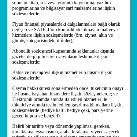
sunulan kitap, ses veya görüntü kayıtlarına, yazılım
programlarına ve bilgisayar sarf malzemelerine ilişkin
sözleşmelerde;
Fiyatı finansal piyasalardaki dalgalanmalara bağlı olarak
değişen ve SATICI’nın kontrolünde olmayan mal veya
hizmetlere ilişkin sözleşmelerde (örn. ziynet, altın ve
gümüş kategorisindeki ürünler);
Abonelik sözleşmesi kapsamında sağlananlar dışında
gazete, dergi gibi süreli yayınların teslimine ilişkin
sözleşmelerde;
Bahis ve piyangoya ilişkin hizmetlerin ifasına ilişkin
sözleşmelerde;
Cayma hakkı süresi sona ermeden önce, tüketicinin onayı
ile ifasına başlanan hizmetlere ilişkin sözleşmelerde; ve
Elektronik ortamda anında ifa edilen hizmetler ile
tüketiciye anında teslim edilen gayri maddi mallara ilişkin
sözleşmelerde (hediye kartı, hediye çeki, para yerine
geçen kupon ve benzeri).
Belirli bir tarihte veya dönemde yapılması gereken,
konaklama, eşya taşıma, araba kiralama, yiyecek-içecek