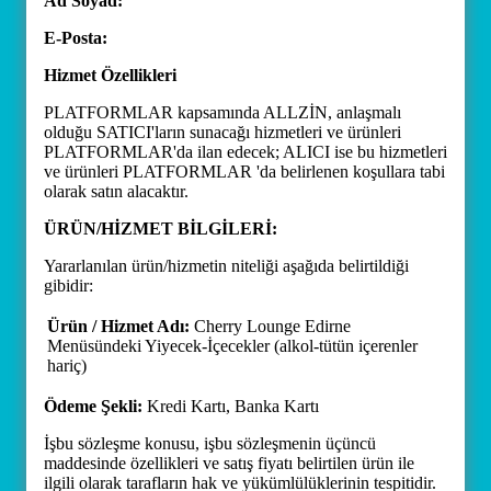
Ad Soyad:
E-Posta:
Hizmet Özellikleri
PLATFORMLAR kapsamında ALLZİN, anlaşmalı
olduğu SATICI'ların sunacağı hizmetleri ve ürünleri
PLATFORMLAR'da ilan edecek; ALICI ise bu hizmetleri
ve ürünleri PLATFORMLAR 'da belirlenen koşullara tabi
olarak satın alacaktır.
ÜRÜN/HİZMET BİLGİLERİ:
Yararlanılan ürün/hizmetin niteliği aşağıda belirtildiği
gibidir:
Ürün / Hizmet Adı:
Cherry Lounge Edirne
Menüsündeki Yiyecek-İçecekler (alkol-tütün içerenler
hariç)
Ödeme Şekli:
Kredi Kartı, Banka Kartı
İşbu sözleşme konusu, işbu sözleşmenin üçüncü
maddesinde özellikleri ve satış fiyatı belirtilen ürün ile
ilgili olarak tarafların hak ve yükümlülüklerinin tespitidir.