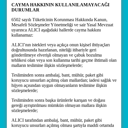
CAYMA HAKKININ KULLANILAMAYACAĞI
DURUMLAR
6502 sayılı Tüketicinin Korunması Hakkında Kanun,
Mesafeli Sözleşmeler Yönetmeliği ve sair Yasal Mevzuat
uyarınca ALICI aşağıdaki hallerde cayma hakkını
kullanamaz:
ALICI’nın istekleri veya açıkça onun kişisel ihtiyaçları
doğrultusunda hazırlanan, niteliği itibariyle geri
gönderilmeye elverişli olmayan ve çabuk bozulma
tehlikesi olan veya son kullanma tarihi geçme ihtimali olan
malların teslimine ilişkin sözleşmelerde;
Tesliminden sonra ambalaj, bant, mühür, paket gibi
koruyucu unsurları açılmış olan mallardan; iadesi sağlık ve
hijyen açısından uygun olmayanların teslimine ilişkin
sözleşmelerde;
Tesliminden sonra başka ürünlerle karışan ve doğası
gereği ayrıştırılması mümkün olmayan mallara ilişkin
sözleşmelerde;
ALICI tarafından ambalaj, bant, mühür, paket gibi
koruyucu unsurları açılmış olması şartıyla maddi ortamda