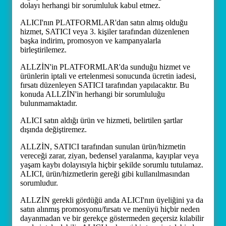
dolayı herhangi bir sorumluluk kabul etmez.
ALICI'nın PLATFORMLAR'dan satın almış olduğu
hizmet, SATICI veya 3. kişiler tarafından düzenlenen
başka indirim, promosyon ve kampanyalarla
birleştirilemez.
ALLZİN'in PLATFORMLAR'da sunduğu hizmet ve
ürünlerin iptali ve ertelenmesi sonucunda ücretin iadesi,
fırsatı düzenleyen SATICI tarafından yapılacaktır. Bu
konuda ALLZİN'in herhangi bir sorumluluğu
bulunmamaktadır.
ALICI satın aldığı ürün ve hizmeti, belirtilen şartlar
dışında değiştiremez.
ALLZİN, SATICI tarafından sunulan ürün/hizmetin
vereceği zarar, ziyan, bedensel yaralanma, kayıplar veya
yaşam kaybı dolayısıyla hiçbir şekilde sorumlu tutulamaz.
ALICI, ürün/hizmetlerin gereği gibi kullanılmasından
sorumludur.
ALLZİN gerekli gördüğü anda ALICI'nın üyeliğini ya da
satın alınmış promosyonu/fırsatı ve menüyü hiçbir neden
dayanmadan ve bir gerekçe göstermeden geçersiz kılabilir