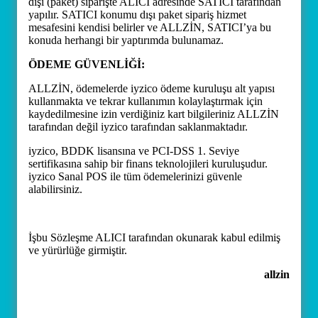
dışı (paket) siparişte ALICI adresinde SATICI tarafından
yapılır. SATICI konumu dışı paket sipariş hizmet
mesafesini kendisi belirler ve ALLZİN, SATICI’ya bu
konuda herhangi bir yaptırımda bulunamaz.
ÖDEME GÜVENLİĞİ:
ALLZİN, ödemelerde iyzico ödeme kuruluşu alt yapısı
kullanmakta ve tekrar kullanımın kolaylaştırmak için
kaydedilmesine izin verdiğiniz kart bilgileriniz ALLZİN
tarafından değil iyzico tarafından saklanmaktadır.
iyzico, BDDK lisansına ve PCI-DSS 1. Seviye
sertifikasına sahip bir finans teknolojileri kuruluşudur.
iyzico Sanal POS ile tüm ödemelerinizi güvenle
alabilirsiniz.
İşbu Sözleşme ALICI tarafından okunarak kabul edilmiş
ve yürürlüğe girmiştir.
allzin