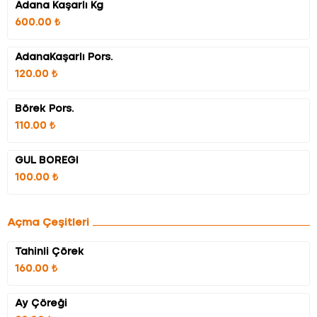
Adana Kaşarlı Kg
600.00 ₺
AdanaKaşarlı Pors.
120.00 ₺
Börek Pors.
110.00 ₺
GÜL BÖREĞİ
100.00 ₺
Açma Çeşitleri
Tahinli Çörek
160.00 ₺
Ay Çöreği