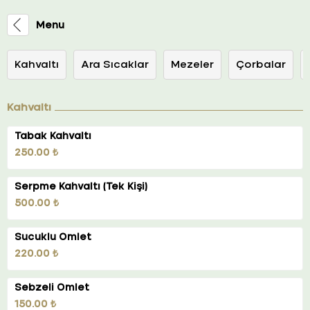
Menu
Kahvaltı
Ara Sıcaklar
Mezeler
Çorbalar
Kahvaltı
Tabak Kahvaltı
250.00 ₺
Serpme Kahvaltı (Tek Kişi)
500.00 ₺
Sucuklu Omlet
220.00 ₺
Sebzeli Omlet
150.00 ₺