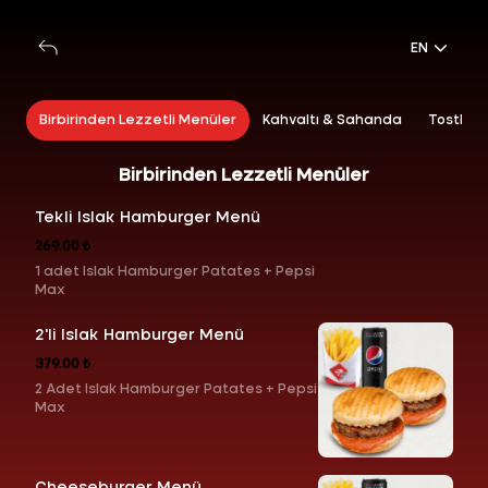
EN
Birbirinden Lezzetli Menüler
Kahvaltı & Sahanda
Tostlar
Birbirinden Lezzetli Menüler
Tekli Islak Hamburger Menü
269.00 ₺
1 adet Islak Hamburger Patates + Pepsi
Max
2'li Islak Hamburger Menü
379.00 ₺
2 Adet Islak Hamburger Patates + Pepsi
Max