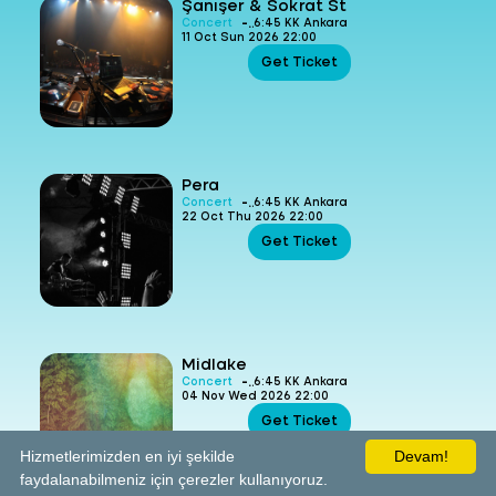
Şanışer & Sokrat St
-
Concert
6:45 KK Ankara
11 Oct Sun 2026 22:00
Get Ticket
Pera
-
Concert
6:45 KK Ankara
22 Oct Thu 2026 22:00
Get Ticket
Midlake
-
Concert
6:45 KK Ankara
04 Nov Wed 2026 22:00
Get Ticket
Hizmetlerimizden en iyi şekilde
Devam!
faydalanabilmeniz için çerezler kullanıyoruz.