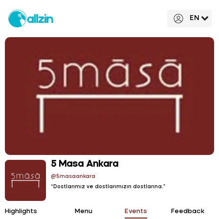
EN
5 Masa Ankara
@5masaankara
“Dostlarımız ve dostlarımızın dostlarına.”
Highlights
Menu
Events
Feedback