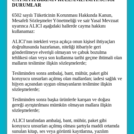
DURUMLAR
6502 sayılı Tüketicinin Korunması Hakkında Kanun,
Mesafeli Sözleşmeler Yönetmeliği ve sair Yasal Mevzuat
uyarınca ALICI aşağıdaki hallerde cayma hakkını
kullanamaz:
ALICI’nın istekleri veya açıkça onun kişisel ihtiyaçları
doğrultusunda hazırlanan, niteliği itibariyle geri
gönderilmeye elverişli olmayan ve çabuk bozulma
tehlikesi olan veya son kullanma tarihi geçme ihtimali olan
malların teslimine ilişkin sözleşmelerde;
Tesliminden sonra ambalaj, bant, mühür, paket gibi
koruyucu unsurları açılmış olan mallardan; iadesi sağlık ve
hijyen açısından uygun olmayanların teslimine ilişkin
sözleşmelerde;
Tesliminden sonra başka ürünlerle karışan ve doğası
gereği ayrıştırılması mümkün olmayan mallara ilişkin
sözleşmelerde;
ALICI tarafından ambalaj, bant, mühür, paket gibi
koruyucu unsurları açılmış olması şartıyla maddi ortamda
sunulan kitap, ses veya görüntü kayıtlarına, yazılım