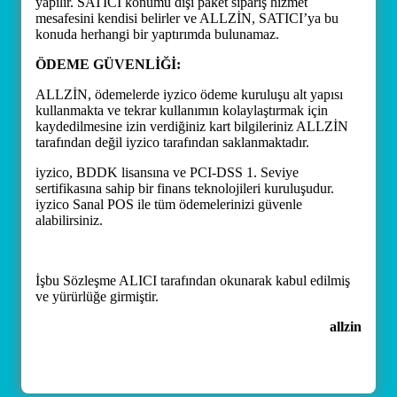
yapılır. SATICI konumu dışı paket sipariş hizmet
mesafesini kendisi belirler ve ALLZİN, SATICI’ya bu
konuda herhangi bir yaptırımda bulunamaz.
ÖDEME GÜVENLİĞİ:
ALLZİN, ödemelerde iyzico ödeme kuruluşu alt yapısı
kullanmakta ve tekrar kullanımın kolaylaştırmak için
kaydedilmesine izin verdiğiniz kart bilgileriniz ALLZİN
tarafından değil iyzico tarafından saklanmaktadır.
iyzico, BDDK lisansına ve PCI-DSS 1. Seviye
sertifikasına sahip bir finans teknolojileri kuruluşudur.
iyzico Sanal POS ile tüm ödemelerinizi güvenle
alabilirsiniz.
İşbu Sözleşme ALICI tarafından okunarak kabul edilmiş
ve yürürlüğe girmiştir.
allzin