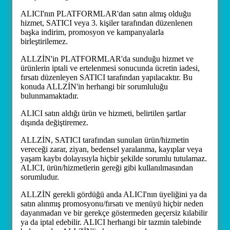
ALICI'nın PLATFORMLAR'dan satın almış olduğu
hizmet, SATICI veya 3. kişiler tarafından düzenlenen
başka indirim, promosyon ve kampanyalarla
birleştirilemez.
ALLZİN'in PLATFORMLAR'da sunduğu hizmet ve
ürünlerin iptali ve ertelenmesi sonucunda ücretin iadesi,
fırsatı düzenleyen SATICI tarafından yapılacaktır. Bu
konuda ALLZİN'in herhangi bir sorumluluğu
bulunmamaktadır.
ALICI satın aldığı ürün ve hizmeti, belirtilen şartlar
dışında değiştiremez.
ALLZİN, SATICI tarafından sunulan ürün/hizmetin
vereceği zarar, ziyan, bedensel yaralanma, kayıplar veya
yaşam kaybı dolayısıyla hiçbir şekilde sorumlu tutulamaz.
ALICI, ürün/hizmetlerin gereği gibi kullanılmasından
sorumludur.
ALLZİN gerekli gördüğü anda ALICI'nın üyeliğini ya da
satın alınmış promosyonu/fırsatı ve menüyü hiçbir neden
dayanmadan ve bir gerekçe göstermeden geçersiz kılabilir
ya da iptal edebilir. ALICI herhangi bir tazmin talebinde