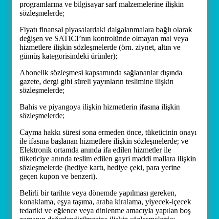
programlarına ve bilgisayar sarf malzemelerine ilişkin
sözleşmelerde;
Fiyatı finansal piyasalardaki dalgalanmalara bağlı olarak
değişen ve SATICI’nın kontrolünde olmayan mal veya
hizmetlere ilişkin sözleşmelerde (örn. ziynet, altın ve
gümüş kategorisindeki ürünler);
Abonelik sözleşmesi kapsamında sağlananlar dışında
gazete, dergi gibi süreli yayınların teslimine ilişkin
sözleşmelerde;
Bahis ve piyangoya ilişkin hizmetlerin ifasına ilişkin
sözleşmelerde;
Cayma hakkı süresi sona ermeden önce, tüketicinin onayı
ile ifasına başlanan hizmetlere ilişkin sözleşmelerde; ve
Elektronik ortamda anında ifa edilen hizmetler ile
tüketiciye anında teslim edilen gayri maddi mallara ilişkin
sözleşmelerde (hediye kartı, hediye çeki, para yerine
geçen kupon ve benzeri).
Belirli bir tarihte veya dönemde yapılması gereken,
konaklama, eşya taşıma, araba kiralama, yiyecek-içecek
tedariki ve eğlence veya dinlenme amacıyla yapılan boş